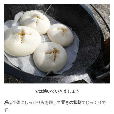
では焼いていきましょう
炭
置きの状態
は全体にしっかり火を回して
でじっくりで
す。