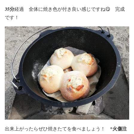
35分
経過 全体に焼き色が付き良い感じですね😋 完成
です！
*火傷注
出来上がったらぜひ焼きたてを食べましょう！