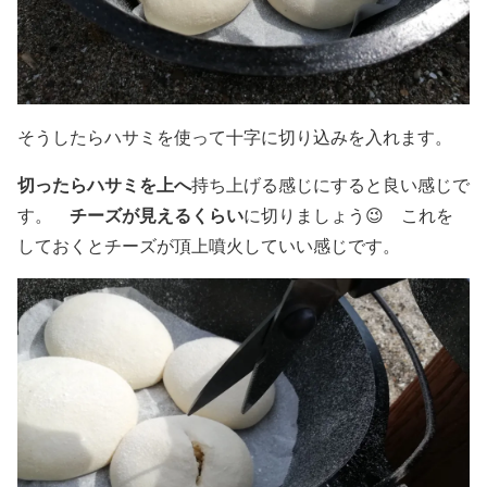
そうしたらハサミを使って十字に切り込みを入れます。
切ったらハサミを上へ
持ち上げる感じにすると良い感じで
チーズが見えるくらい
す。
に切りましょう😉 これを
しておくとチーズが頂上噴火していい感じです。