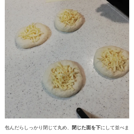
閉じた面を下
包んだらしっかり閉じて丸め、
にして並べま