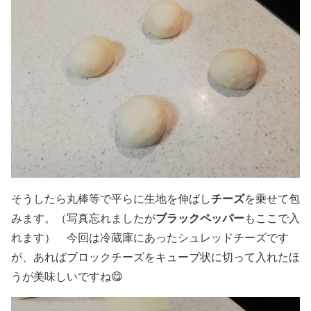
チーズ
そうしたら丸棒等で平らに生地を伸ばし
を乗せて包
ブラックペッパー
みます。（写真忘れましたが
もここで入
れます） 今回は冷蔵庫にあったシュレッドチーズです
が、あればブロックチーズをキューブ状に切って入れたほ
うが美味しいですね😋