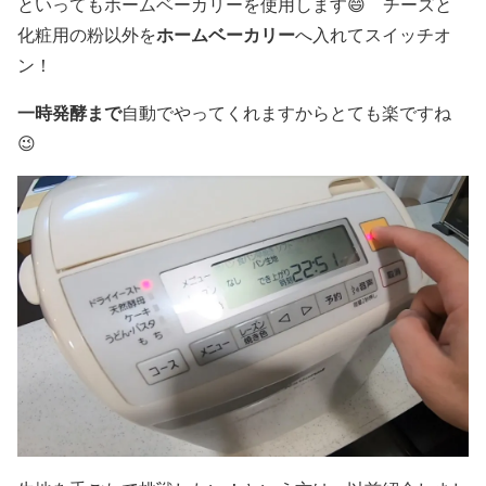
といってもホームベーカリーを使用します😄 チーズと
ホームベーカリー
化粧用の粉以外を
へ入れてスイッチオ
ン！
一時発酵まで
自動でやってくれますからとても楽ですね
😉