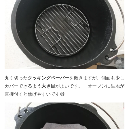
クッキングペーパー
丸く切った
を敷きますが、側面も少し
大き目
カバーできるよう
がよいです。 オーブンに生地が
直接付くと焦げやすいです😅