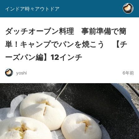
インドア時々アウトドア
ダッチオーブン料理 事前準備で簡
単！キャンプでパンを焼こう 【チ
ーズパン編】12インチ
yoshi
6年前