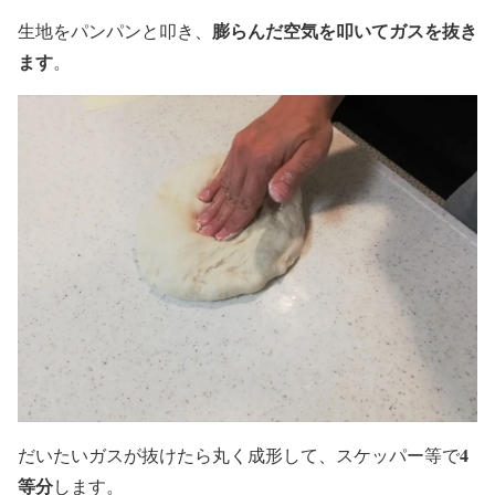
膨らんだ空気を叩いてガスを抜き
生地をパンパンと叩き、
ます
。
4
だいたいガスが抜けたら丸く成形して、スケッパー等で
等分
します。