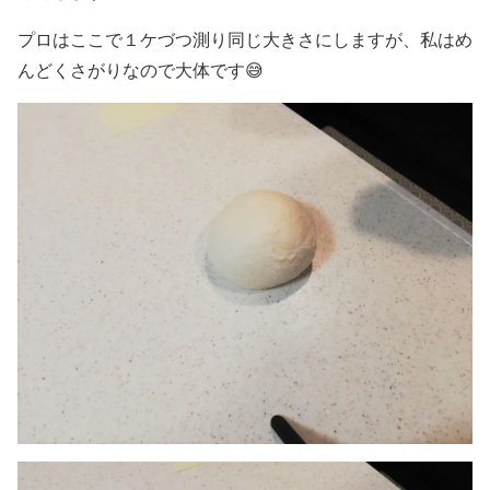
プロはここで１ケづつ測り同じ大きさにしますが、私はめ
んどくさがりなので大体です😅