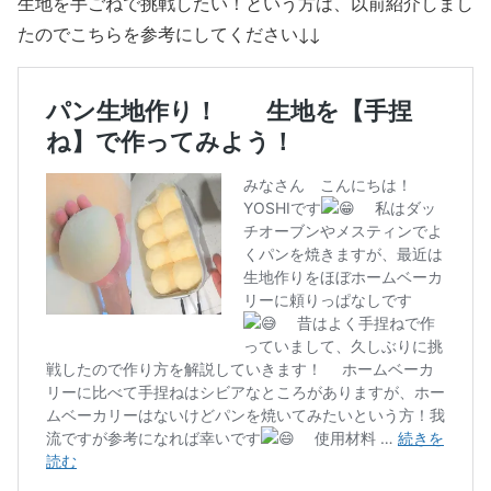
生地を手ごねで挑戦したい！という方は、以前紹介しまし
たのでこちらを参考にしてください↓↓