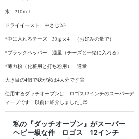
水 210ｍｌ
ドライイースト 中さじ2/3
*中に入れるチーズ 30ｇⅹ4 （お好みの量で）
*ブラックペッパー 適量（チーズと一緒に入れる）
*薄力粉（化粧用と打ち粉用） 適量
大き目の4個で我が家は4人分です😁
使用するダッチオーブンは ロゴス12インチのスーパーデ
ィープです 以前に紹介しました↓😊