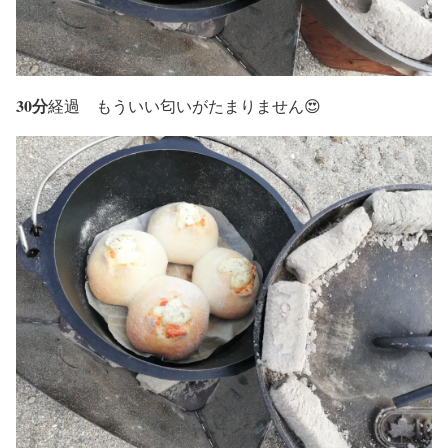
30分
経過 もういい匂いがたまりません😍