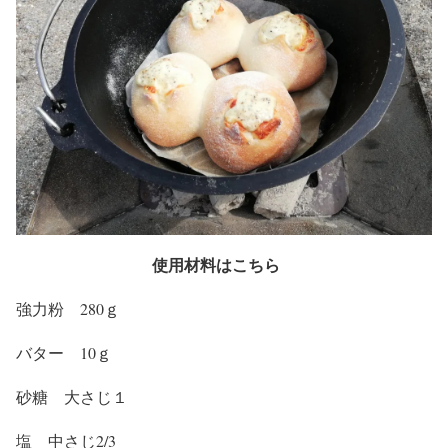
使用材料はこちら
強力粉 280ｇ
バター 10ｇ
砂糖 大さじ１
塩 中さじ2/3