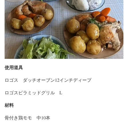
使用道具
ロゴス ダッチオーブン12インチディープ
ロゴスピラミッドグリル L
材料
骨付き鶏モモ 中10本