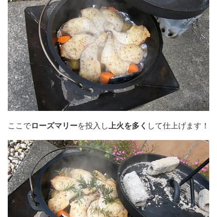
ローズマリー
上火を多く
ここで
を投入し
して仕上げます！