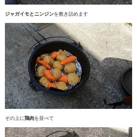
ジャガイモとニンジン
を敷き詰めます
鶏肉
その上に
を並べて