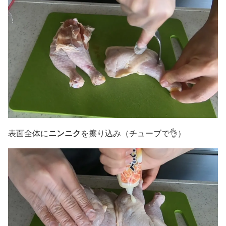
ニンニク
表面全体に
を擦り込み（チューブで👌）