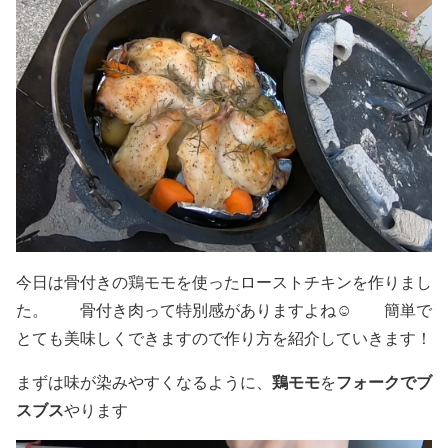
今日は骨付きの鶏モモを使ったローストチキンを作りまし
た。 骨付き肉って特別感がありますよね☺️ 簡単で
とても美味しくできますので作り方を紹介していきます！
鶏モモ
フォークでブ
まずは味が染みやすくなるように、
を
スブス
やります