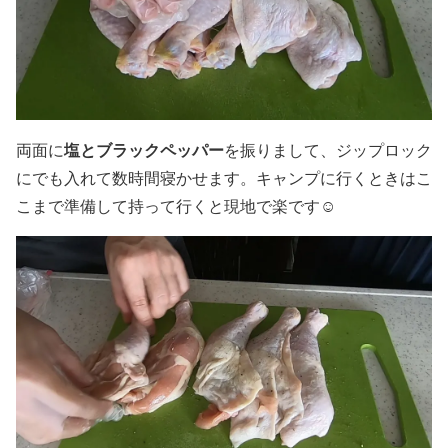
塩とブラックペッパー
両面に
を振りまして、ジップロック
にでも入れて数時間寝かせます。キャンプに行くときはこ
こまで準備して持って行くと現地で楽です☺️