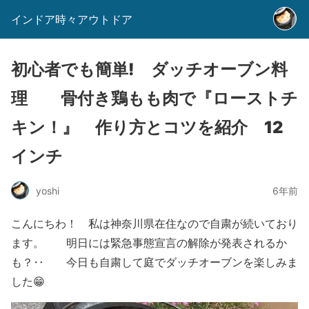
インドア時々アウトドア
初心者でも簡単! ダッチオーブン料
理 骨付き鶏もも肉で『ローストチ
キン！』 作り方とコツを紹介 12
インチ
yoshi
6年前
こんにちわ！ 私は神奈川県在住なので自粛が続いており
ます。 明日には緊急事態宣言の解除が発表されるか
も？‥ 今日も自粛して庭でダッチオーブンを楽しみま
した😁